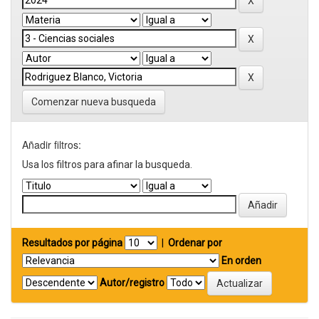
Comenzar nueva busqueda
Añadir filtros:
Usa los filtros para afinar la busqueda.
Resultados por página
|
Ordenar por
En orden
Autor/registro