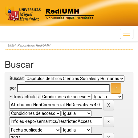
Skip
UMH: Repositorio RediUMH
navigation
Buscar
Buscar:
por
Filtros actuales: