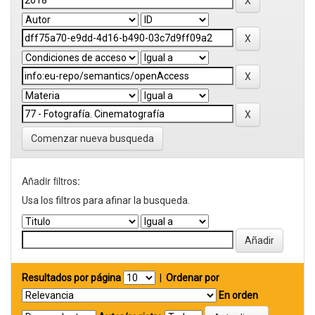
Comenzar nueva busqueda
Añadir filtros:
Usa los filtros para afinar la busqueda.
Resultados por página
|
Ordenar por
En orden