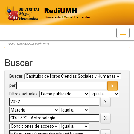
Skip
UMH: Repositorio RediUMH
navigation
Buscar
Buscar:
por
Filtros actuales: