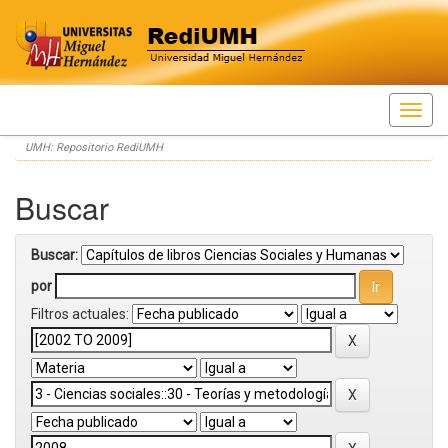
Skip
UMH: Repositorio RediUMH
navigation
Buscar
Buscar:
por
Filtros actuales: