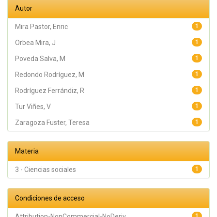
Autor
Mira Pastor, Enric
1
Orbea Mira, J
1
Poveda Salva, M
1
Redondo Rodríguez, M
1
Rodríguez Ferrándiz, R
1
Tur Viñes, V
1
Zaragoza Fuster, Teresa
1
Materia
3 - Ciencias sociales
1
Condiciones de acceso
Attribution-NonCommercial-NoDeriv...
1