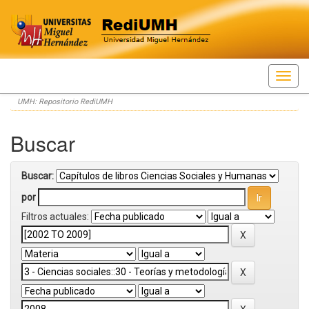
Skip
UMH: Repositorio RediUMH
navigation
Buscar
Buscar:
por
Filtros actuales: