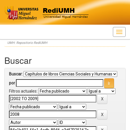
Skip
UMH: Repositorio RediUMH
navigation
Buscar
Buscar:
por
Filtros actuales: