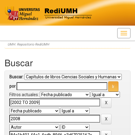
Skip
UMH: Repositorio RediUMH
navigation
Buscar
Buscar:
por
Filtros actuales: