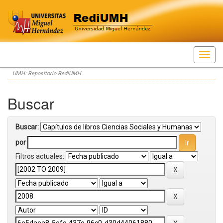
Skip
UMH: Repositorio RediUMH
navigation
Buscar
Buscar:
por
Filtros actuales: