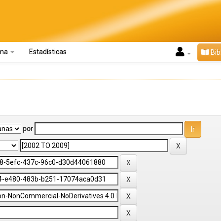
oma
Estadísticas
Bib
por