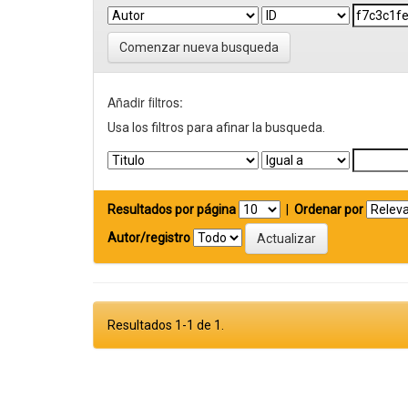
Comenzar nueva busqueda
Añadir filtros:
Usa los filtros para afinar la busqueda.
Resultados por página
|
Ordenar por
Autor/registro
Resultados 1-1 de 1.