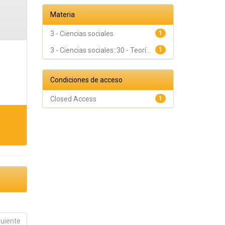
Materia
3 - Ciencias sociales
1
3 - Ciencias sociales::30 - Teorí...
1
Condiciones de acceso
Closed Access
1
guiente