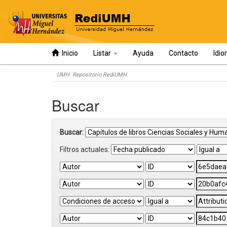
Inicio
Listar
Ayuda
Contacto
Idi
Skip
UMH: Repositorio RediUMH
navigation
Buscar
Buscar:
Filtros actuales: