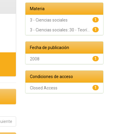
Materia
3 - Ciencias sociales
1
3 - Ciencias sociales::30 - Teorí...
1
Fecha de publicación
2008
1
Condiciones de acceso
Closed Access
1
guiente