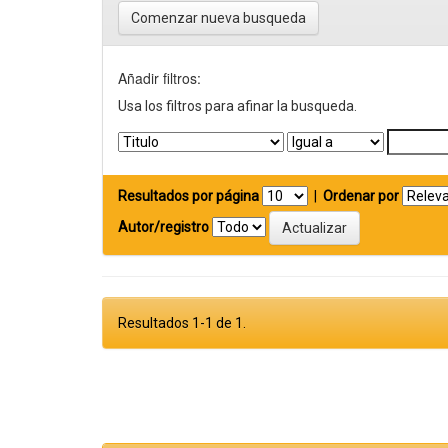
Comenzar nueva busqueda
Añadir filtros:
Usa los filtros para afinar la busqueda.
Resultados por página
|
Ordenar por
Autor/registro
Resultados 1-1 de 1.