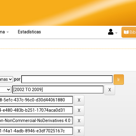
oma
Estadísticas
Bib
por