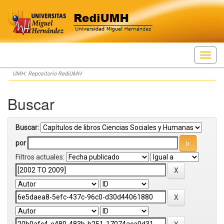
Skip
UMH: Repositorio RediUMH
navigation
Buscar
Buscar:
por
Filtros actuales: