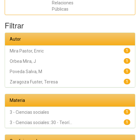
Relaciones
Rodríguez
Ferrándiz, R;
Públicas
Zaragoza
Fuster, Teresa
Filtrar
Autor
Mira Pastor, Enric
1
Orbea Mira, J
1
Poveda Salva, M
1
Zaragoza Fuster, Teresa
1
Materia
3 - Ciencias sociales
1
3 - Ciencias sociales::30 - Teorí...
1