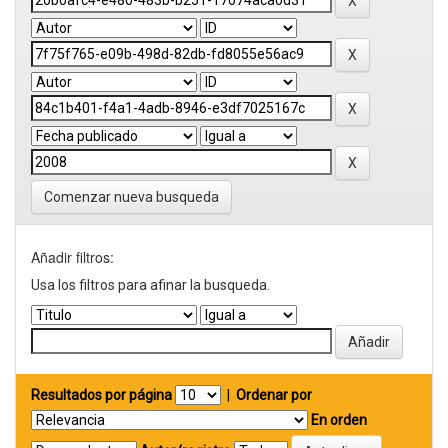
Comenzar nueva busqueda
Añadir filtros:
Usa los filtros para afinar la busqueda.
Resultados por página
|
Ordenar por
En orden