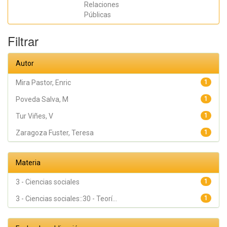
Relaciones
Rodríguez
Ferrándiz, R;
Públicas
Zaragoza
Fuster, Teresa
Filtrar
Autor
Mira Pastor, Enric
1
Poveda Salva, M
1
Tur Viñes, V
1
Zaragoza Fuster, Teresa
1
Materia
3 - Ciencias sociales
1
3 - Ciencias sociales::30 - Teorí...
1