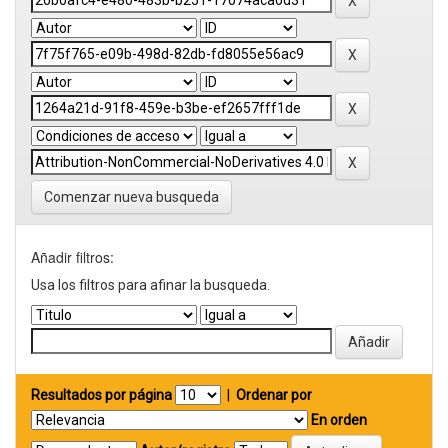
Comenzar nueva busqueda
Añadir filtros:
Usa los filtros para afinar la busqueda.
Resultados por página
|
Ordenar por
En orden