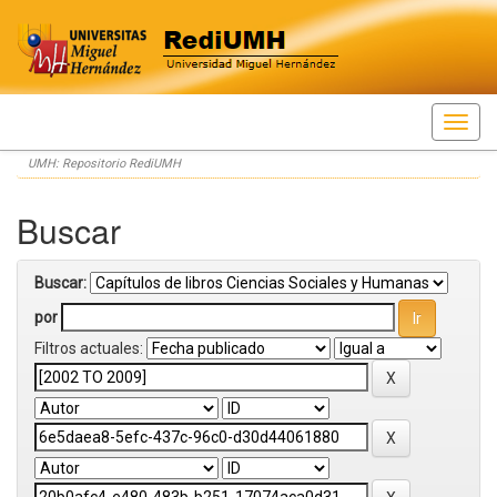
Skip
UMH: Repositorio RediUMH
navigation
Buscar
Buscar:
por
Filtros actuales: