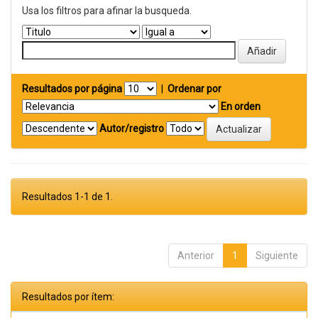
Usa los filtros para afinar la busqueda.
Resultados por página
|
Ordenar por
En orden
Autor/registro
Resultados 1-1 de 1.
Anterior
1
Siguiente
Resultados por ítem: