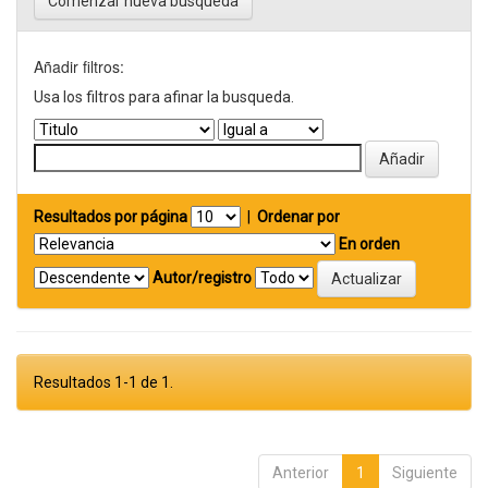
Comenzar nueva busqueda
Añadir filtros:
Usa los filtros para afinar la busqueda.
Resultados por página
|
Ordenar por
En orden
Autor/registro
Resultados 1-1 de 1.
Anterior
1
Siguiente