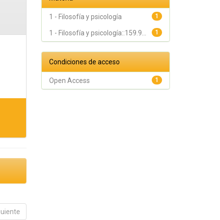
1 - Filosofía y psicología
1
1 - Filosofía y psicología::159.9...
1
Condiciones de acceso
Open Access
1
guiente