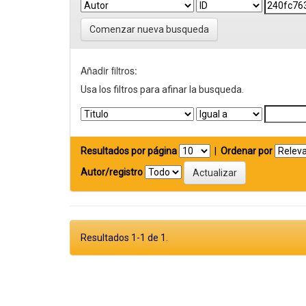
Comenzar nueva busqueda
Añadir filtros:
Usa los filtros para afinar la busqueda.
Resultados por página
|
Ordenar por
Autor/registro
Resultados 1-1 de 1.