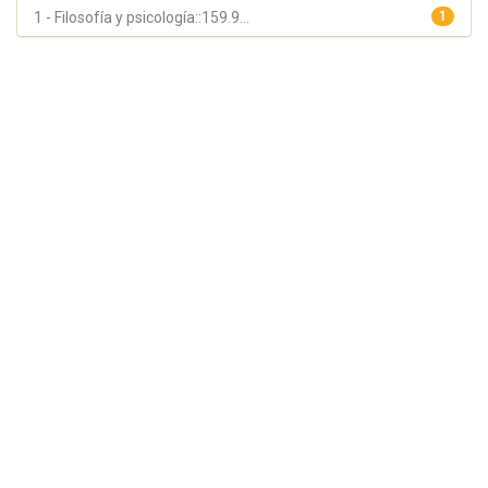
1 - Filosofía y psicología::159.9...
1