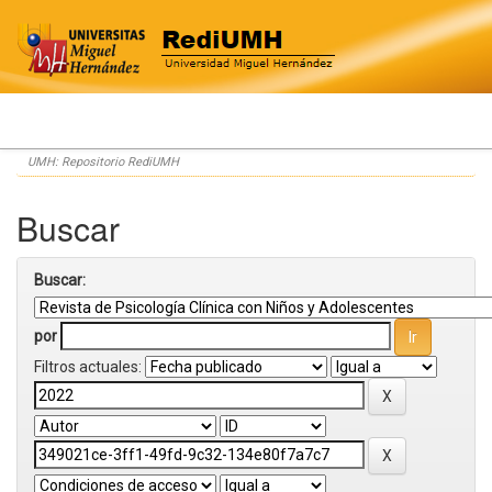
Skip
UMH: Repositorio RediUMH
navigation
Buscar
Buscar:
por
Filtros actuales: