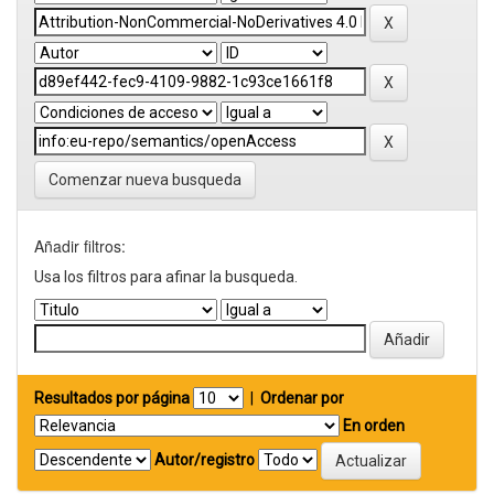
Comenzar nueva busqueda
Añadir filtros:
Usa los filtros para afinar la busqueda.
Resultados por página
|
Ordenar por
En orden
Autor/registro