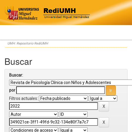
Skip
UMH: Repositorio RediUMH
navigation
Buscar
Buscar:
por
Filtros actuales: