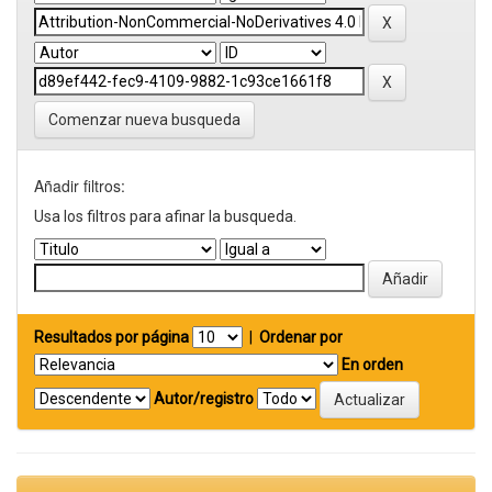
Comenzar nueva busqueda
Añadir filtros:
Usa los filtros para afinar la busqueda.
Resultados por página
|
Ordenar por
En orden
Autor/registro