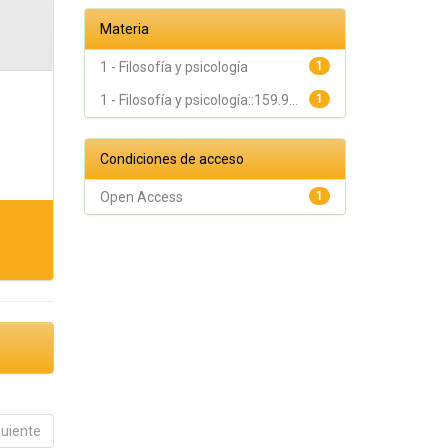
Materia
1 - Filosofía y psicología
1
1 - Filosofía y psicología::159.9...
1
Condiciones de acceso
Open Access
1
guiente