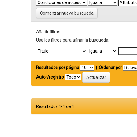
Comenzar nueva busqueda
Añadir filtros:
Usa los filtros para afinar la busqueda.
Resultados por página
|
Ordenar por
Autor/registro
Resultados 1-1 de 1.