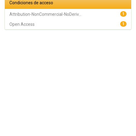
Condiciones de acceso
Attribution-NonCommercial-NoDeriv...
1
Open Access
1