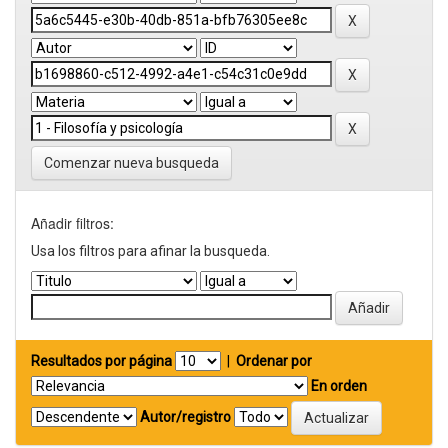
Comenzar nueva busqueda
Añadir filtros:
Usa los filtros para afinar la busqueda.
Resultados por página
|
Ordenar por
En orden
Autor/registro