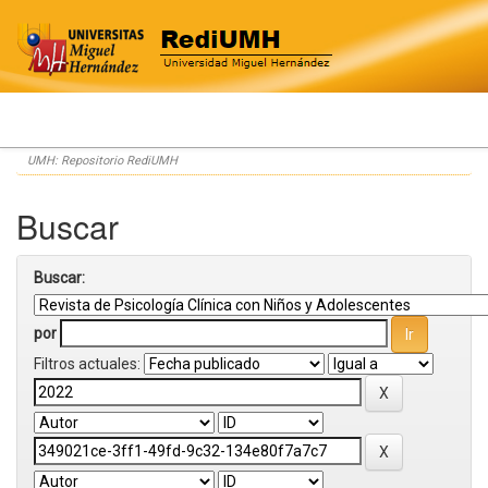
Skip
UMH: Repositorio RediUMH
navigation
Buscar
Buscar:
por
Filtros actuales: