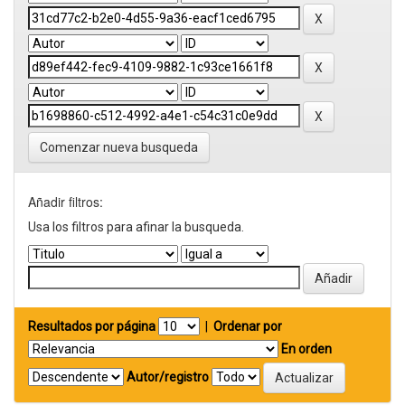
Comenzar nueva busqueda
Añadir filtros:
Usa los filtros para afinar la busqueda.
Resultados por página
|
Ordenar por
En orden
Autor/registro