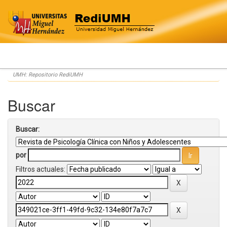
Skip
UMH: Repositorio RediUMH
navigation
Buscar
Buscar:
por
Filtros actuales: