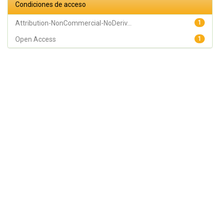
Condiciones de acceso
Attribution-NonCommercial-NoDeriv...
1
Open Access
1