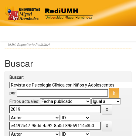
Skip
UMH: Repositorio RediUMH
navigation
Buscar
Buscar:
por
Filtros actuales: