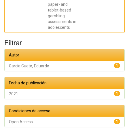
Fernández
paper- and
Hermida,
José Ramón
tablet-based
gambling
assessments in
adolescents
Filtrar
Autor
García Cueto, Eduardo
1
Fecha de publicación
2021
1
Condiciones de acceso
Open Access
1