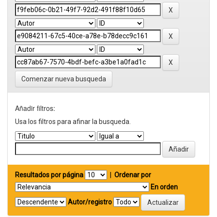
Comenzar nueva busqueda
Añadir filtros:
Usa los filtros para afinar la busqueda.
Resultados por página
|
Ordenar por
En orden
Autor/registro