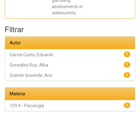
gambling
assessments in
adolescents
Filtrar
Autor
García Cueto, Eduardo
1
González Roz, Alba
1
Grande Gosende, Aris
1
Materia
159.9 - Psicología
1