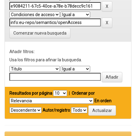
Comenzar nueva busqueda
Añadir filtros:
Usa los filtros para afinar la busqueda.
Resultados por página
|
Ordenar por
En orden
Autor/registro