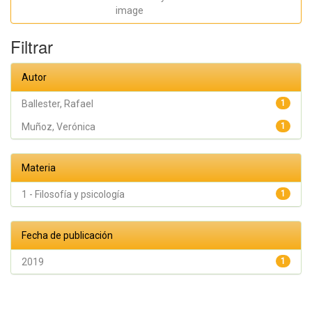
image
Filtrar
Autor
Ballester, Rafael
1
Muñoz, Verónica
1
Materia
1 - Filosofía y psicología
1
Fecha de publicación
2019
1