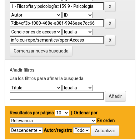
Comenzar nueva busqueda
Añadir filtros:
Usa los filtros para afinar la busqueda.
Resultados por página
|
Ordenar por
En orden
Autor/registro