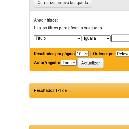
Comenzar nueva busqueda
Añadir filtros:
Usa los filtros para afinar la busqueda.
Resultados por página
|
Ordenar por
Autor/registro
Resultados 1-1 de 1.