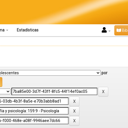
oma
Estadísticas
Bib
por