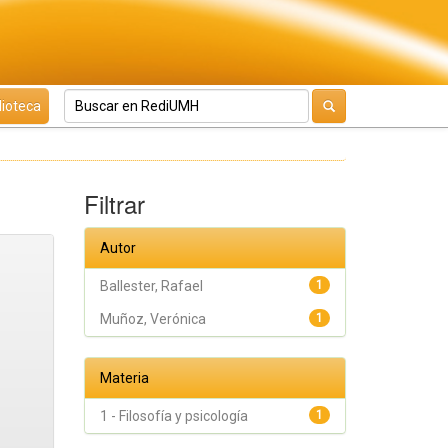
lioteca
Filtrar
Autor
Ballester, Rafael
1
Muñoz, Verónica
1
Materia
1 - Filosofía y psicología
1