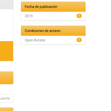
Fecha de publicación
2019
1
Condiciones de acceso
Open Access
1
guiente