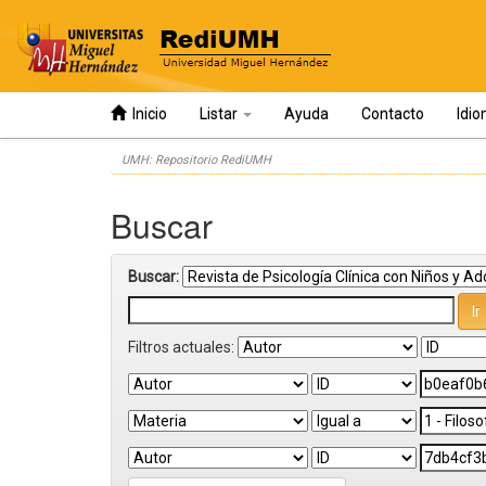
Inicio
Listar
Ayuda
Contacto
Idi
Skip
UMH: Repositorio RediUMH
navigation
Buscar
Buscar:
Filtros actuales: