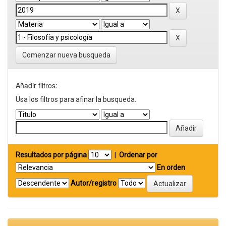
Comenzar nueva busqueda
Añadir filtros:
Usa los filtros para afinar la busqueda.
Resultados por página
|
Ordenar por
En orden
Autor/registro