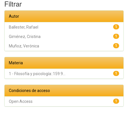
Filtrar
Autor
Ballester, Rafael
1
Giménez, Cristina
1
Muñoz, Verónica
1
Materia
1 - Filosofía y psicología::159.9...
1
Condiciones de acceso
Open Access
1