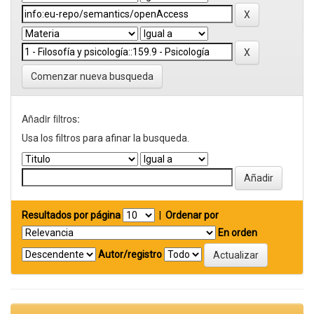
Comenzar nueva busqueda
Añadir filtros:
Usa los filtros para afinar la busqueda.
Resultados por página
|
Ordenar por
En orden
Autor/registro