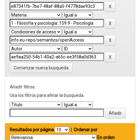
Comenzar nueva busqueda
Añadir filtros:
Usa los filtros para afinar la busqueda.
Resultados por página
|
Ordenar por
En orden