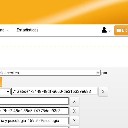
oma
Estadísticas
Bib
por