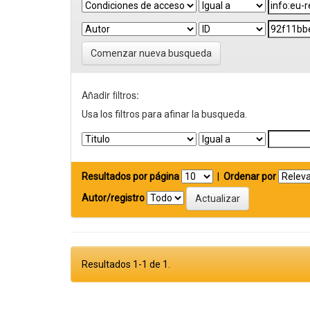
Comenzar nueva busqueda
Añadir filtros:
Usa los filtros para afinar la busqueda.
Resultados por página
|
Ordenar por
Autor/registro
Resultados 1-1 de 1.