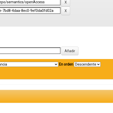
En orden