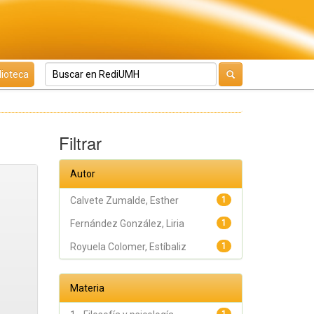
lioteca
Filtrar
Autor
Calvete Zumalde, Esther
1
Fernández González, Liria
1
Royuela Colomer, Estíbaliz
1
Materia