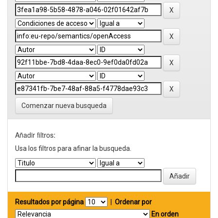
Comenzar nueva busqueda
Añadir filtros:
Usa los filtros para afinar la busqueda.
Resultados por página
|
Ordenar por
En orden