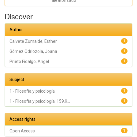
aleatorizado
Angel
Discover
Author
Calvete Zumalde, Esther
1
Gómez Odriozola, Joana
1
Prieto Fidalgo, Angel
1
Subject
1 - Filosofía y psicología
1
1 - Filosofía y psicología::159.9...
1
Access rights
Open Access
1