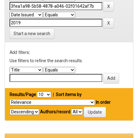
Start a new search
Add filters:
Use filters to refine the search results.
Results/Page
|
Sort items by
In order
Authors/record