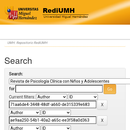
Skip
UMH: Repositorio RediUMH
navigation
Search
Search:
for
Current filters: