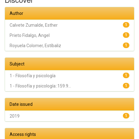
Author
Calvete Zumalde, Esther
1
Prieto Fidalgo, Angel
1
Royuela Colomer, Estíbaliz
1
Subject
1 - Filosofía y psicología
1
1 - Filosofía y psicología::159.9...
1
Date issued
2019
1
Access rights