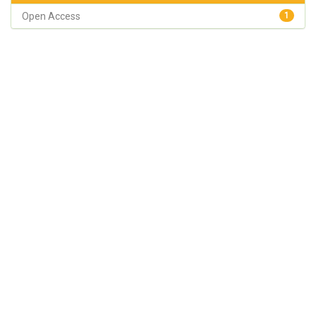
Open Access
1