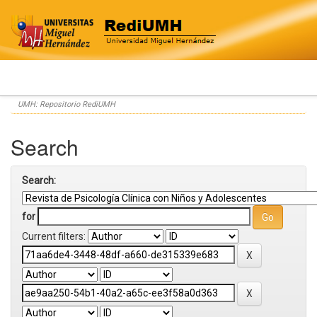
Skip
UMH: Repositorio RediUMH
navigation
Search
Search:
for
Current filters: