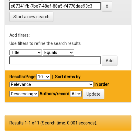
Start a new search
Add filters:
Use filters to refine the search results.
Results/Page
|
Sort items by
In order
Authors/record
Results 1-1 of 1 (Search time: 0.001 seconds).