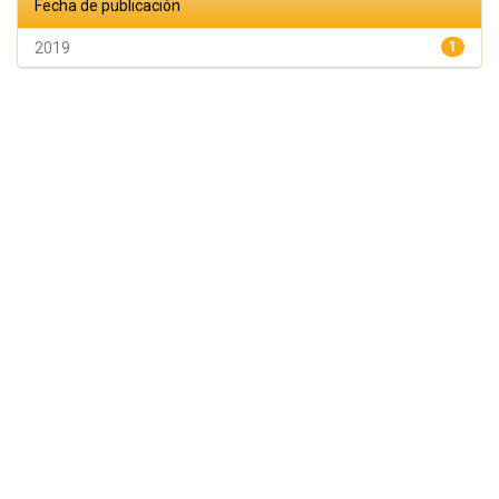
Fecha de publicación
2019
1