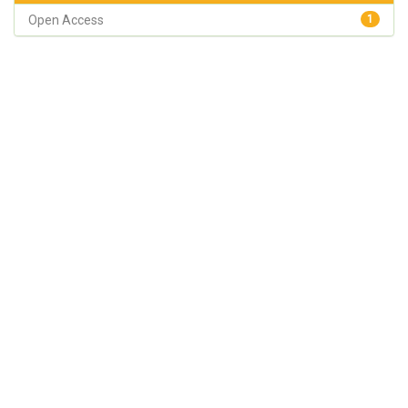
Open Access
1