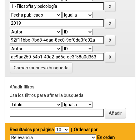
Comenzar nueva busqueda
Añadir filtros:
Usa los filtros para afinar la busqueda.
Resultados por página
|
Ordenar por
En orden