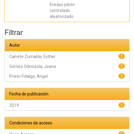
Colomer,
Ensayo piloto
Estíbaliz;
Prieto
controlado
Fidalgo,
aleatorizado
Angel
Filtrar
Autor
Calvete Zumalde, Esther
1
Gómez Odriozola, Joana
1
Prieto Fidalgo, Angel
1
Fecha de publicación
2019
1
Condiciones de acceso