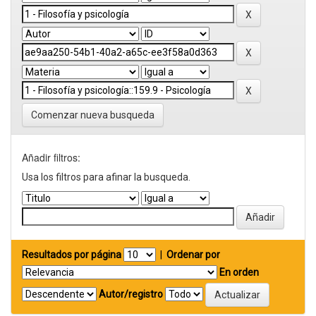
Comenzar nueva busqueda
Añadir filtros:
Usa los filtros para afinar la busqueda.
Resultados por página
|
Ordenar por
En orden
Autor/registro