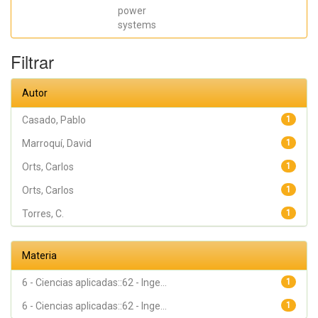
power
systems
Filtrar
Autor
Casado, Pablo
1
Marroquí, David
1
Orts, Carlos
1
Orts, Carlos
1
Torres, C.
1
Materia
6 - Ciencias aplicadas::62 - Inge...
1
6 - Ciencias aplicadas::62 - Inge...
1