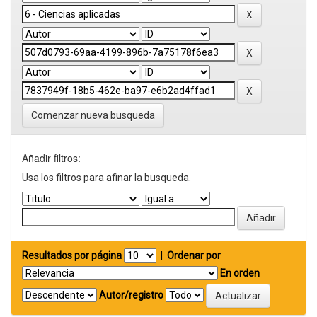
Comenzar nueva busqueda
Añadir filtros:
Usa los filtros para afinar la busqueda.
Resultados por página
|
Ordenar por
En orden
Autor/registro