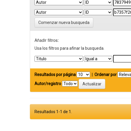
Comenzar nueva busqueda
Añadir filtros:
Usa los filtros para afinar la busqueda.
Resultados por página
|
Ordenar por
Autor/registro
Resultados 1-1 de 1.