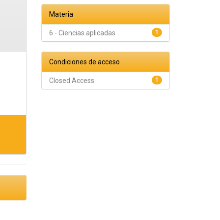
Materia
6 - Ciencias aplicadas
1
Condiciones de acceso
Closed Access
1