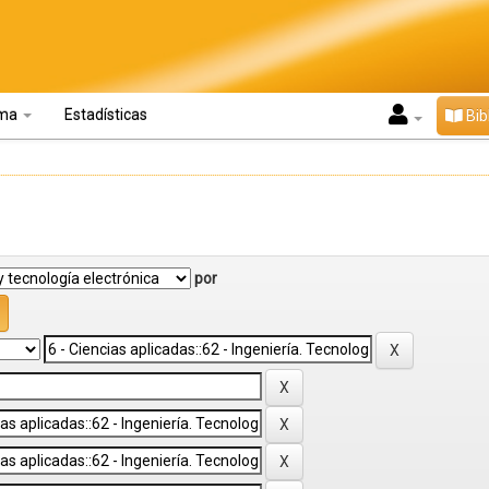
oma
Estadísticas
Bib
por