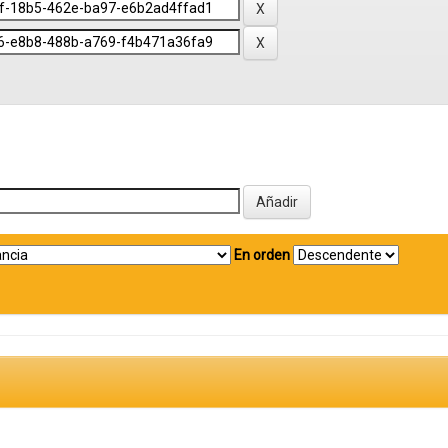
En orden