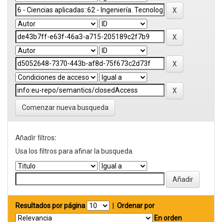
Comenzar nueva busqueda
Añadir filtros:
Usa los filtros para afinar la busqueda.
Resultados por página
|
Ordenar por
En orden