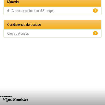
Materia
6 - Ciencias aplicadas::62 - Inge...
1
Condiciones de acceso
Closed Access
1