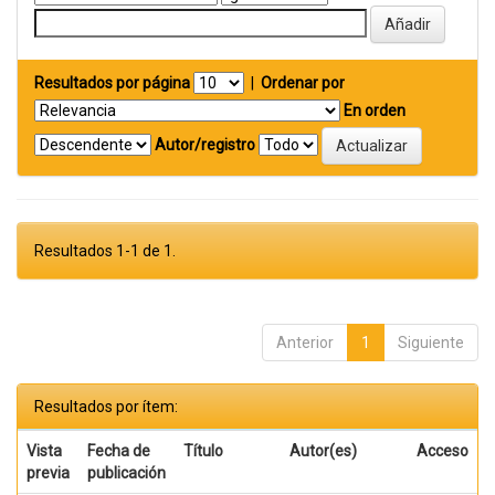
Resultados por página
|
Ordenar por
En orden
Autor/registro
Resultados 1-1 de 1.
Anterior
1
Siguiente
Resultados por ítem:
Vista
Fecha de
Título
Autor(es)
Acceso
previa
publicación