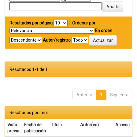
Resultados por página
|
Ordenar por
En orden
Autor/registro
Resultados 1-1 de 1.
Anterior
1
Siguiente
Resultados por ítem:
Vista
Fecha de
Título
Autor(es)
Acceso
previa
publicación