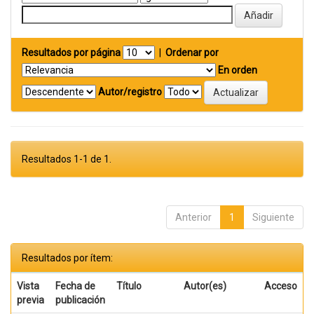
Resultados por página
|
Ordenar por
En orden
Autor/registro
Resultados 1-1 de 1.
Anterior
1
Siguiente
Resultados por ítem:
Vista
Fecha de
Título
Autor(es)
Acceso
previa
publicación