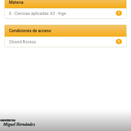
Materia
6 - Ciencias aplicadas::62 - Inge...
1
Condiciones de acceso
Closed Access
1