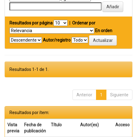
Resultados por página
|
Ordenar por
En orden
Autor/registro
Resultados 1-1 de 1.
Anterior
1
Siguiente
Resultados por ítem:
Vista
Fecha de
Título
Autor(es)
Acceso
previa
publicación