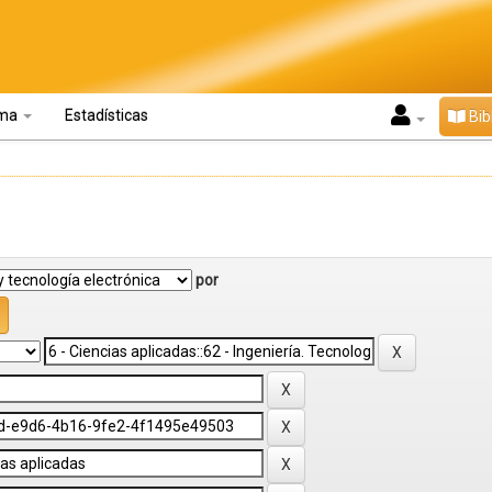
oma
Estadísticas
Bib
por