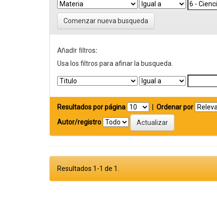
Comenzar nueva busqueda
Añadir filtros:
Usa los filtros para afinar la busqueda.
Resultados por página
|
Ordenar por
Autor/registro
Resultados 1-1 de 1.