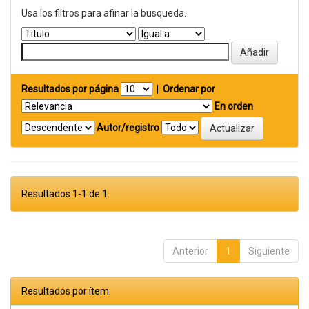
Usa los filtros para afinar la busqueda.
Resultados por página
|
Ordenar por
En orden
Autor/registro
Resultados 1-1 de 1.
Anterior
1
Siguiente
Resultados por ítem: