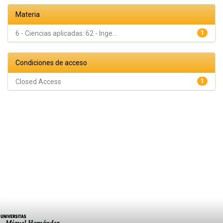
Materia
6 - Ciencias aplicadas::62 - Inge...
1
Condiciones de acceso
Closed Access
1