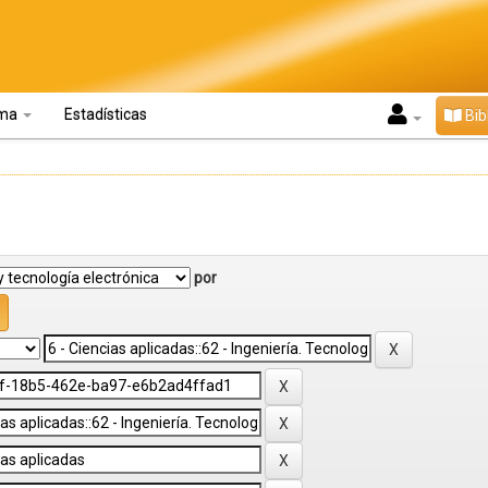
oma
Estadísticas
Bib
por