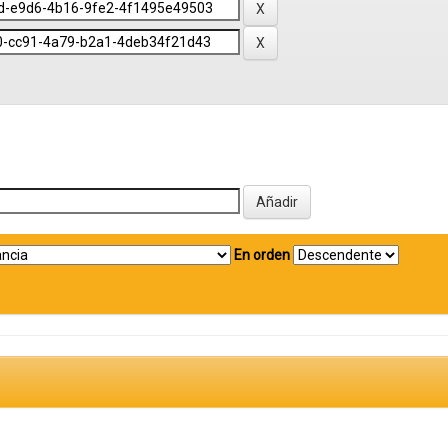
En orden