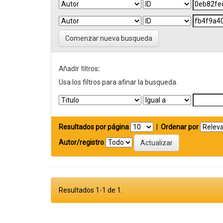
Comenzar nueva busqueda
Añadir filtros:
Usa los filtros para afinar la busqueda.
Resultados por página
|
Ordenar por
Autor/registro
Resultados 1-1 de 1.