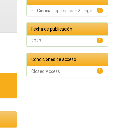
6 - Ciencias aplicadas::62 - Inge...
1
Fecha de publicación
2023
1
Condiciones de acceso
Closed Access
1