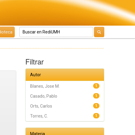
lioteca
Filtrar
Autor
Blanes, Jose M.
1
Casado, Pablo
1
Orts, Carlos
1
Torres, C.
1
Materia