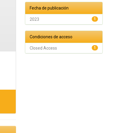
Fecha de publicación
2023
1
Condiciones de acceso
Closed Access
1