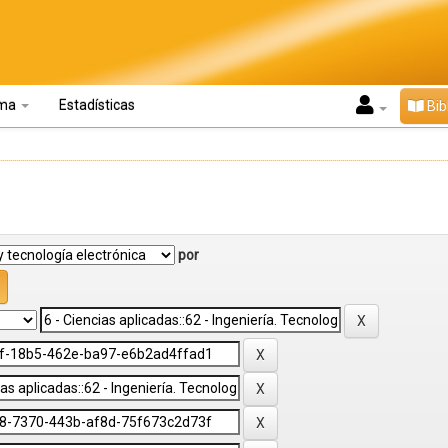
oma
Estadísticas
Bib
por