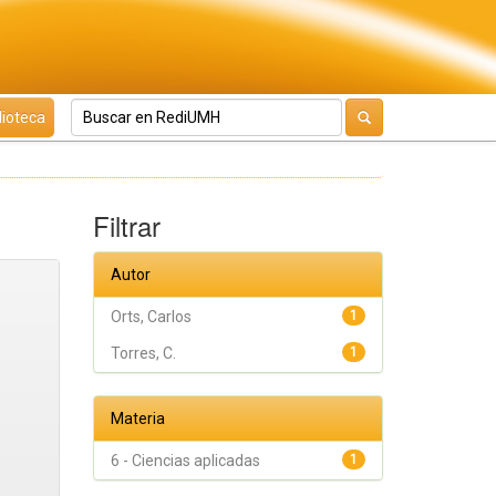
lioteca
Filtrar
Autor
Orts, Carlos
1
Torres, C.
1
Materia
6 - Ciencias aplicadas
1