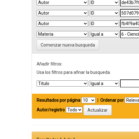
Comenzar nueva busqueda
Añadir filtros:
Usa los filtros para afinar la busqueda.
Resultados por página
|
Ordenar por
Autor/registro