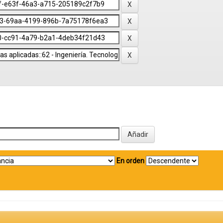
En orden