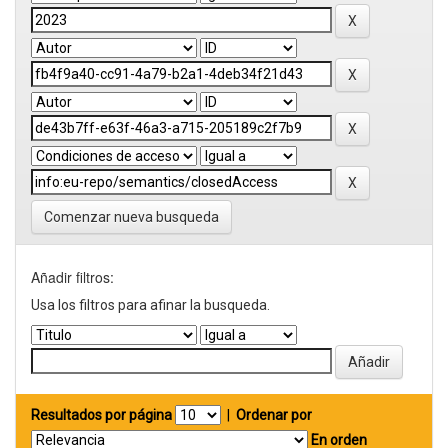
Comenzar nueva busqueda
Añadir filtros:
Usa los filtros para afinar la busqueda.
Resultados por página
|
Ordenar por
En orden