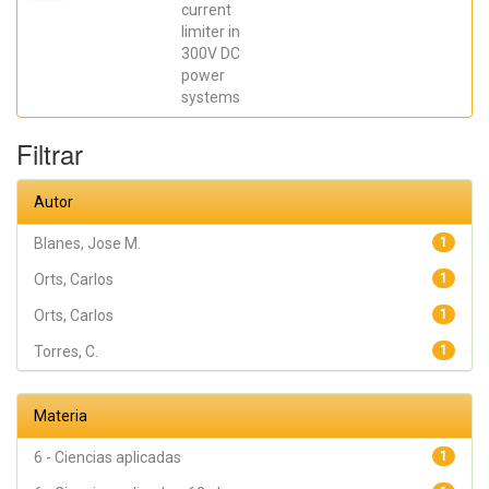
Orts, Carlos;
current
Casado, Pablo
limiter in
300V DC
power
systems
Filtrar
Autor
Blanes, Jose M.
1
Orts, Carlos
1
Orts, Carlos
1
Torres, C.
1
Materia
6 - Ciencias aplicadas
1