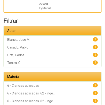
power
systems
Filtrar
Autor
Blanes, Jose M.
1
Casado, Pablo
1
Orts, Carlos
1
Torres, C.
1
Materia
6 - Ciencias aplicadas
1
6 - Ciencias aplicadas::62 - Inge...
1
6 - Ciencias aplicadas::62 - Inge...
1