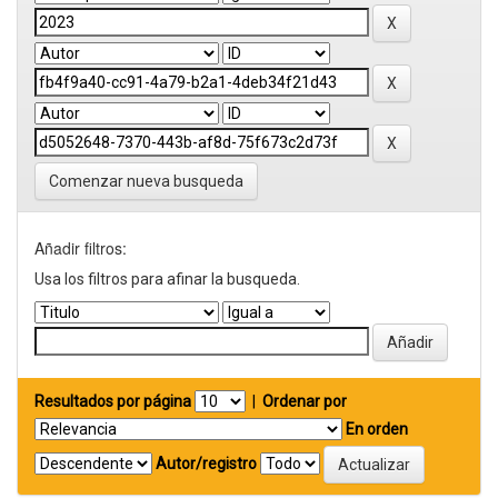
Comenzar nueva busqueda
Añadir filtros:
Usa los filtros para afinar la busqueda.
Resultados por página
|
Ordenar por
En orden
Autor/registro