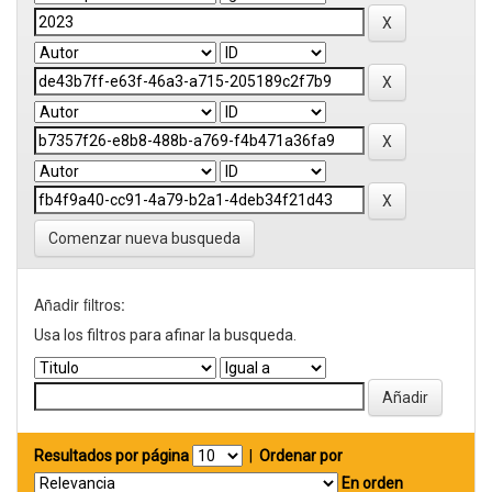
Comenzar nueva busqueda
Añadir filtros:
Usa los filtros para afinar la busqueda.
Resultados por página
|
Ordenar por
En orden