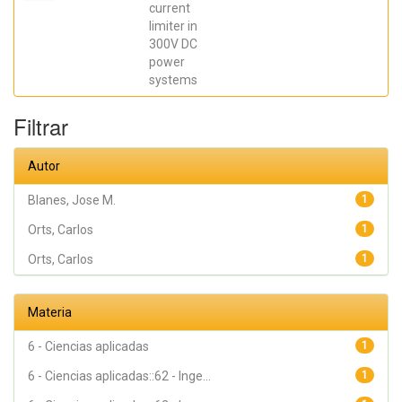
Orts, Carlos;
current
Casado, Pablo
limiter in
300V DC
power
systems
Filtrar
Autor
Blanes, Jose M.
1
Orts, Carlos
1
Orts, Carlos
1
Materia
6 - Ciencias aplicadas
1
6 - Ciencias aplicadas::62 - Inge...
1