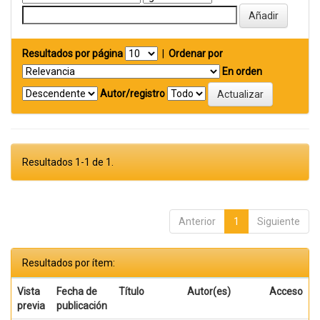
Resultados por página
|
Ordenar por
En orden
Autor/registro
Resultados 1-1 de 1.
Anterior
1
Siguiente
Resultados por ítem:
Vista
Fecha de
Título
Autor(es)
Acceso
previa
publicación